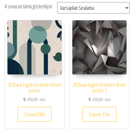
4 sonucun tümü gösteriliyor
3D Duvar kağıdı Geometri desen
3D Duvar kağıdı Geometri desen
poster
poster 3
₺
650,00
₺
650,00
+ KDV
+ KDV
Sepete Ekle
Sepete Ekle