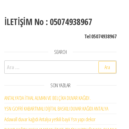
İLETİŞİM No : 05074938967
Tel
:
05074938967
SEARCH
Arama:
SON YAZILAR
ANTALYA’DA İTHAL ALMAN VE BELÇİKA DUVAR KAĞIDI .
YSN GOFRİ KABARTMALI DİJİTAL BASKILI DUVAR KAĞIDI ANTALYA
Adawall duvar kağıdı Antalya yetkili bayii Ysn yapı dekor