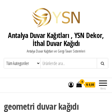
Antalya Duvar Kağıtları , YSN Dekor,
İthal Duvar Kağıdı
Antalya Duvar Kağıtları ve Gergi Tavan Sistemleri
0
₺ 0,00
Menü
geometri duvar kağıdı