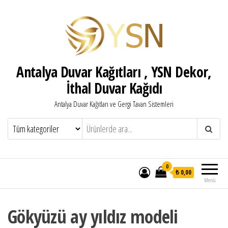
Antalya Duvar Kağıtları , YSN Dekor,
İthal Duvar Kağıdı
Antalya Duvar Kağıtları ve Gergi Tavan Sistemleri
0
₺ 0,00
Menü
Gökyüzü ay yıldız modeli