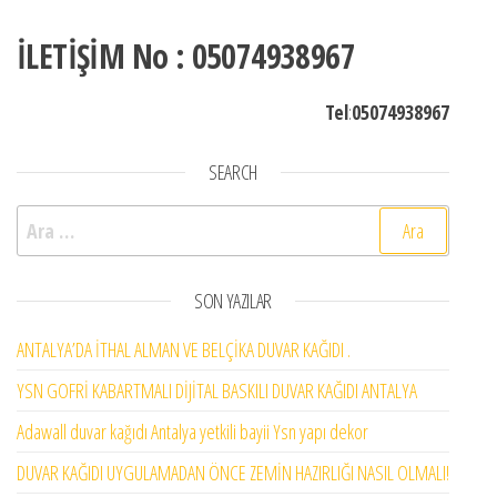
İLETİŞİM No : 05074938967
Tel
:
05074938967
SEARCH
Arama:
SON YAZILAR
ANTALYA’DA İTHAL ALMAN VE BELÇİKA DUVAR KAĞIDI .
YSN GOFRİ KABARTMALI DİJİTAL BASKILI DUVAR KAĞIDI ANTALYA
Adawall duvar kağıdı Antalya yetkili bayii Ysn yapı dekor
DUVAR KAĞIDI UYGULAMADAN ÖNCE ZEMİN HAZIRLIĞI NASIL OLMALI!