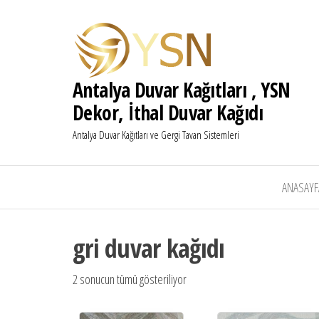
Antalya Duvar Kağıtları , YSN
Dekor, İthal Duvar Kağıdı
Antalya Duvar Kağıtları ve Gergi Tavan Sistemleri
ANASAYF
gri duvar kağıdı
2 sonucun tümü gösteriliyor