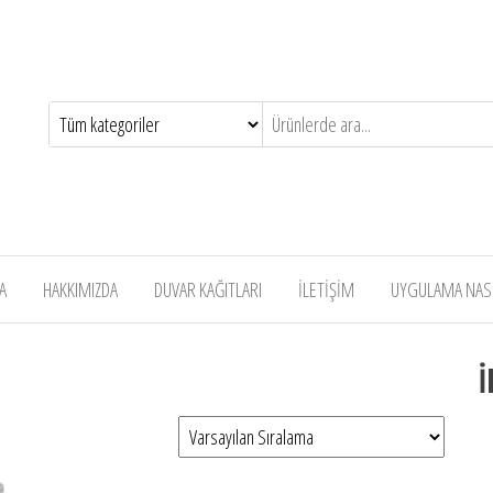
A
HAKKIMIZDA
DUVAR KAĞITLARI
İLETİŞİM
UYGULAMA NASIL
İ