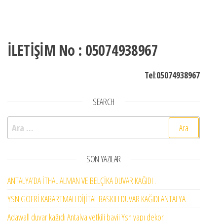
İLETİŞİM No : 05074938967
Tel
:
05074938967
SEARCH
Arama:
SON YAZILAR
ANTALYA’DA İTHAL ALMAN VE BELÇİKA DUVAR KAĞIDI .
YSN GOFRİ KABARTMALI DİJİTAL BASKILI DUVAR KAĞIDI ANTALYA
Adawall duvar kağıdı Antalya yetkili bayii Ysn yapı dekor