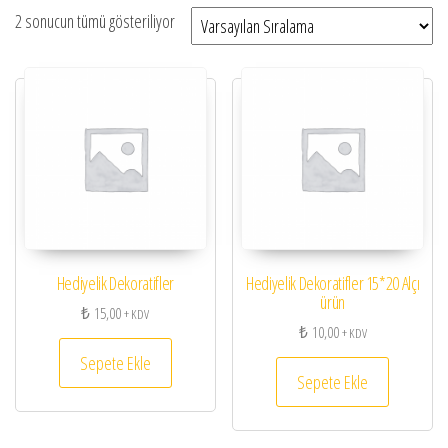
2 sonucun tümü gösteriliyor
Hediyelik Dekoratifler
Hediyelik Dekoratifler 15*20 Alçı
ürün
₺
15,00
+ KDV
₺
10,00
+ KDV
Sepete Ekle
Sepete Ekle