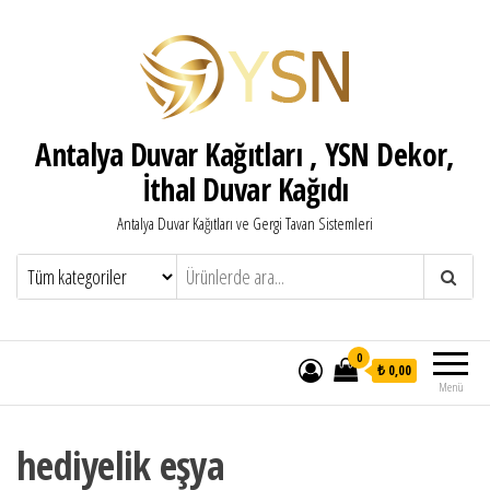
Antalya Duvar Kağıtları , YSN Dekor,
İthal Duvar Kağıdı
Antalya Duvar Kağıtları ve Gergi Tavan Sistemleri
0
₺ 0,00
Menü
hediyelik eşya