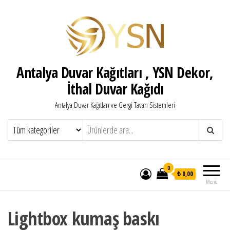
Antalya Duvar Kağıtları , YSN Dekor,
İthal Duvar Kağıdı
Antalya Duvar Kağıtları ve Gergi Tavan Sistemleri
0
₺ 0,00
Menü
Lightbox kumaş baskı