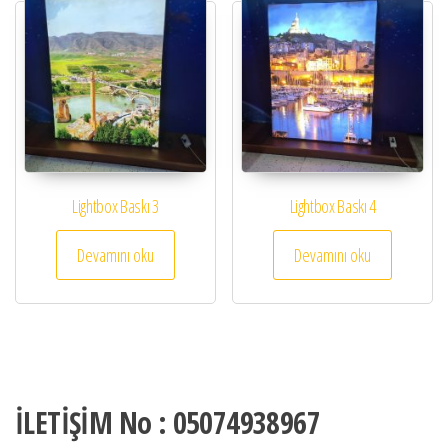
Lightbox Baskı 3
Lightbox Baskı 4
Devamını oku
Devamını oku
İLETİŞİM No : 05074938967