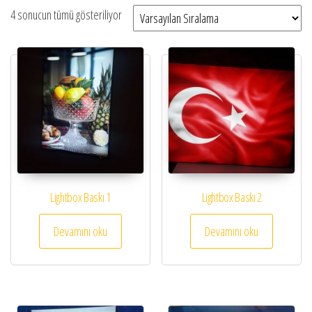
4 sonucun tümü gösteriliyor
Lightbox Baskı 1
Lightbox Baskı 2
Devamını oku
Devamını oku