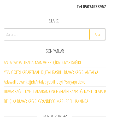
Tel
:
05074938967
SEARCH
Arama:
SON YAZILAR
ANTALYA’DA İTHAL ALMAN VE BELÇİKA DUVAR KAĞIDI .
YSN GOFRİ KABARTMALI DİJİTAL BASKILI DUVAR KAĞIDI ANTALYA
Adawall duvar kağıdı Antalya yetkili bayii Ysn yapı dekor
DUVAR KAĞIDI UYGULAMADAN ÖNCE ZEMİN HAZIRLIĞI NASIL OLMALI!
BELÇİKA DUVAR KAĞIDI GRANDECO MASUREEL HAKKINDA
SON YORUMLAR