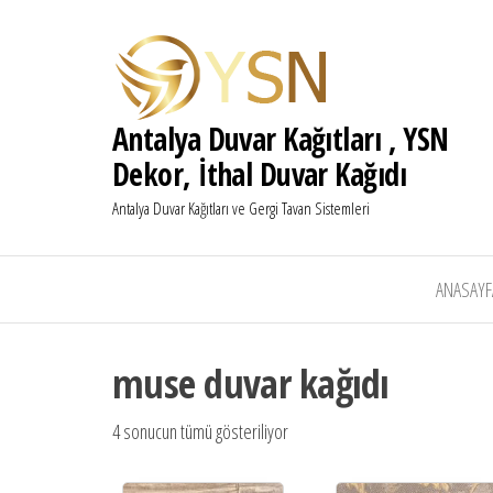
Antalya Duvar Kağıtları , YSN
Dekor, İthal Duvar Kağıdı
Antalya Duvar Kağıtları ve Gergi Tavan Sistemleri
ANASAYF
muse duvar kağıdı
4 sonucun tümü gösteriliyor