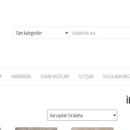
A
HAKKIMIZDA
DUVAR KAĞITLARI
İLETİŞİM
UYGULAMA NASIL
İ