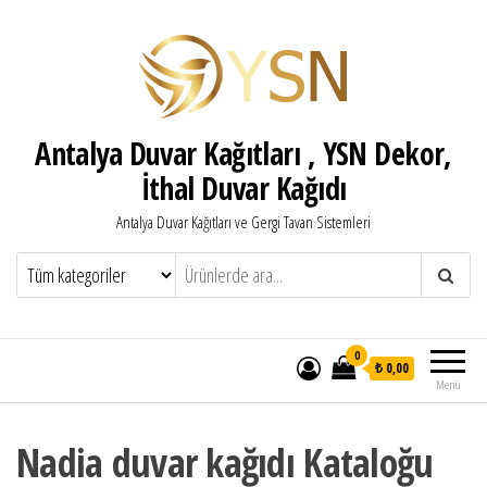
Antalya Duvar Kağıtları , YSN Dekor,
İthal Duvar Kağıdı
Antalya Duvar Kağıtları ve Gergi Tavan Sistemleri
0
₺ 0,00
Menü
Nadia duvar kağıdı Kataloğu