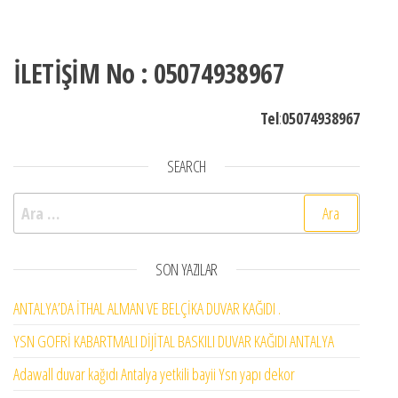
İLETİŞİM No : 05074938967
Tel
:
05074938967
SEARCH
Arama:
SON YAZILAR
ANTALYA’DA İTHAL ALMAN VE BELÇİKA DUVAR KAĞIDI .
YSN GOFRİ KABARTMALI DİJİTAL BASKILI DUVAR KAĞIDI ANTALYA
Adawall duvar kağıdı Antalya yetkili bayii Ysn yapı dekor