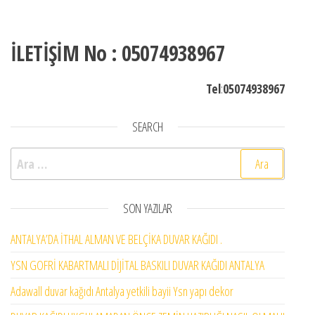
İLETİŞİM No : 05074938967
Tel
:
05074938967
SEARCH
Arama:
SON YAZILAR
ANTALYA’DA İTHAL ALMAN VE BELÇİKA DUVAR KAĞIDI .
YSN GOFRİ KABARTMALI DİJİTAL BASKILI DUVAR KAĞIDI ANTALYA
Adawall duvar kağıdı Antalya yetkili bayii Ysn yapı dekor