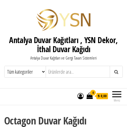
Antalya Duvar Kağıtları , YSN Dekor,
İthal Duvar Kağıdı
Antalya Duvar Kağıtları ve Gergi Tavan Sistemleri
0
₺ 0,00
Menü
Octagon Duvar Kağıdı