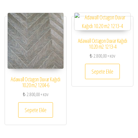
Adawall Octagon Duvar Kağıdı
10.20 m2 1213-4
₺
2.800,00
+ KDV
Sepete Ekle
Adawall Octagon Duvar Kağıdı
10.20 m2 1204-6
₺
2.800,00
+ KDV
Sepete Ekle