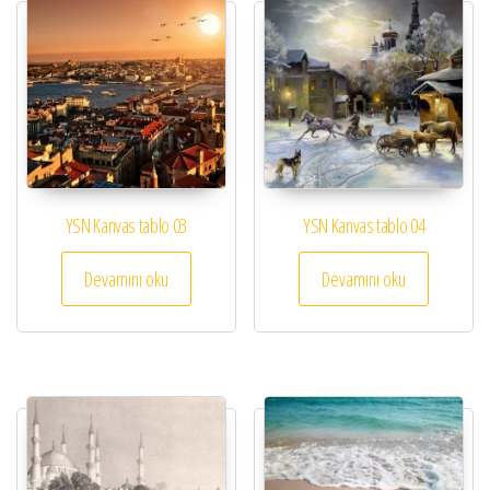
YSN Kanvas tablo 03
YSN Kanvas tablo 04
Devamını oku
Devamını oku