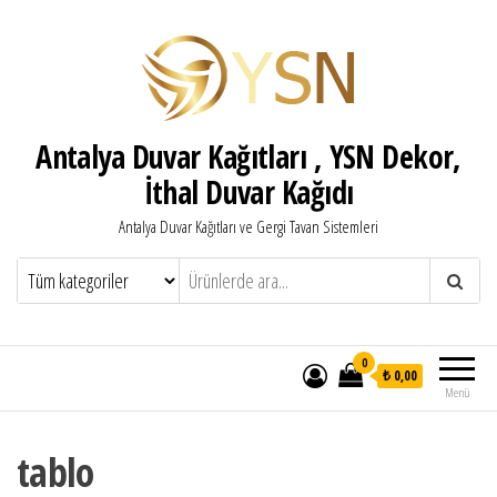
Antalya Duvar Kağıtları , YSN Dekor,
İthal Duvar Kağıdı
Antalya Duvar Kağıtları ve Gergi Tavan Sistemleri
0
₺ 0,00
Menü
tablo