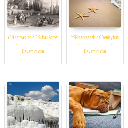
YSN Kanvas tablo 5 Sultan Ahmet
YSN Kanvas tablo 6 Deniz yıldızı
Devamını oku
Devamını oku