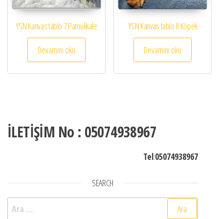
YSN Kanvas tablo 7 Pamukkale
YSN Kanvas tablo 8 Köpek
Devamını oku
Devamını oku
İLETİŞİM No : 05074938967
Tel
:
05074938967
SEARCH
Arama: