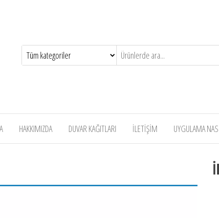
A
HAKKIMIZDA
DUVAR KAĞITLARI
İLETİŞİM
UYGULAMA NASIL
İ