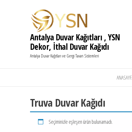
Antalya Duvar Kağıtları , YSN
Dekor, İthal Duvar Kağıdı
Antalya Duvar Kağıtları ve Gergi Tavan Sistemleri
ANASAYF
Truva Duvar Kağıdı
Seçiminizle eşleşen ürün bulunamadı.