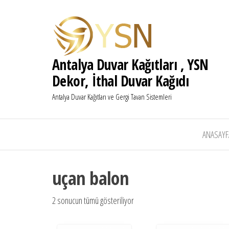
Antalya Duvar Kağıtları , YSN
Dekor, İthal Duvar Kağıdı
Antalya Duvar Kağıtları ve Gergi Tavan Sistemleri
ANASAYF
uçan balon
2 sonucun tümü gösteriliyor