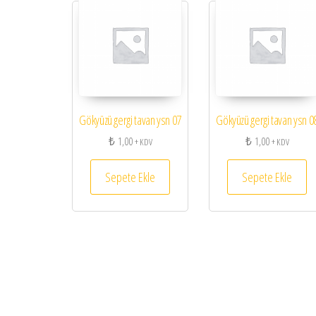
Gökyüzü gergi tavan ysn 07
Gökyüzü gergi tavan ysn 0
₺
1,00
₺
1,00
+ KDV
+ KDV
Sepete Ekle
Sepete Ekle