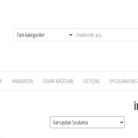
A
HAKKIMIZDA
DUVAR KAĞITLARI
İLETİŞİM
UYGULAMA NASIL
İ