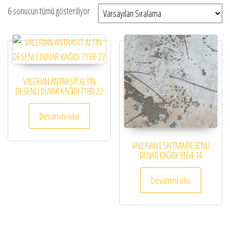
6 sonucun tümü gösteriliyor
VALERIAN ANTRASİT ALTIN
DESENLİ DUVAR KAĞIDI 7188-22
Devamını oku
VALERIAN ESKİTMA DESENLİ
DUVAR KAĞIDI 9164-14
Devamını oku