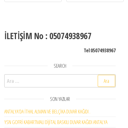
İLETİŞİM No : 05074938967
Tel
:
05074938967
SEARCH
Arama:
SON YAZILAR
ANTALYA’DA İTHAL ALMAN VE BELÇİKA DUVAR KAĞIDI .
YSN GOFRİ KABARTMALI DİJİTAL BASKILI DUVAR KAĞIDI ANTALYA