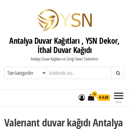
Antalya Duvar Kağıtları , YSN Dekor,
İthal Duvar Kağıdı
Antalya Duvar Kağıtları ve Gergi Tavan Sistemleri
0
₺ 0,00
Menü
Valerıant duvar kağıdı Antalya