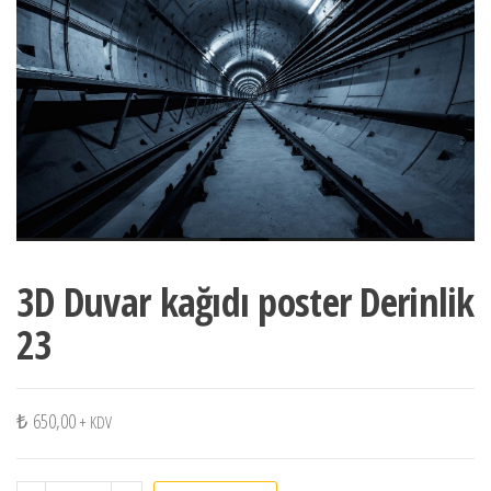
3D Duvar kağıdı poster Derinlik
23
₺
650,00
+ KDV