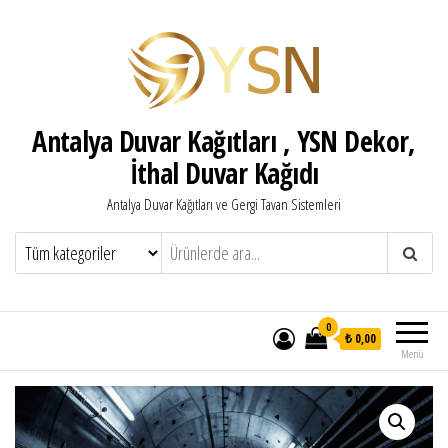
Antalya Duvar Kağıtları , YSN Dekor,
İthal Duvar Kağıdı
Antalya Duvar Kağıtları ve Gergi Tavan Sistemleri
0
₺ 0,00
Menü