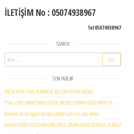
İLETİŞİM No : 05074938967
Tel
:
05074938967
SEARCH
Arama:
SON YAZILAR
ANTALYA’DA İTHAL ALMAN VE BELÇİKA DUVAR KAĞIDI .
YSN GOFRİ KABARTMALI DİJİTAL BASKILI DUVAR KAĞIDI ANTALYA
Adawall duvar kağıdı Antalya yetkili bayii Ysn yapı dekor
DUVAR KAĞIDI UYGULAMADAN ÖNCE ZEMİN HAZIRLIĞI NASIL OLMALI!