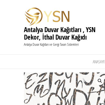
Antalya Duvar Kağıtları , YSN
Dekor, İthal Duvar Kağıdı
Antalya Duvar Kağıtları ve Gergi Tavan Sistemleri
ANASAYF