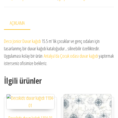
AÇIKLAMA
Deco Jonior Duvar kağıdı
15.5 m’ lik çocuklar ve genç odaları için
tasarlanmış bir duvar kağıdı kataloğudur , silinebilir özelliktedir.
Uygulaması kolay bir ürün
Antalya’da Çocuk odası duvar kağıdı
yaptırmak
isterseniz ofisimize bekleriz.
İlgili ürünler