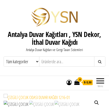
Antalya Duvar Kağıtları , YSN Dekor,
İthal Duvar Kağıdı
Antalya Duvar Kağıtları ve Gergi Tavan Sistemleri
0
₺ 0,00
Menü