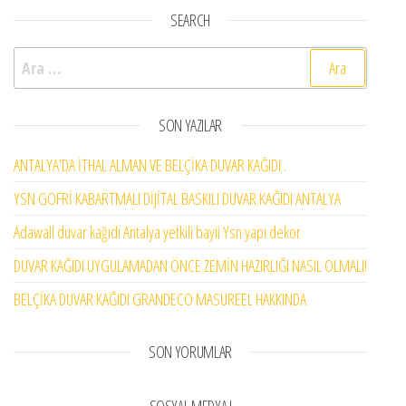
SEARCH
Arama:
SON YAZILAR
ANTALYA’DA İTHAL ALMAN VE BELÇİKA DUVAR KAĞIDI .
YSN GOFRİ KABARTMALI DİJİTAL BASKILI DUVAR KAĞIDI ANTALYA
Adawall duvar kağıdı Antalya yetkili bayii Ysn yapı dekor
DUVAR KAĞIDI UYGULAMADAN ÖNCE ZEMİN HAZIRLIĞI NASIL OLMALI!
BELÇİKA DUVAR KAĞIDI GRANDECO MASUREEL HAKKINDA
SON YORUMLAR