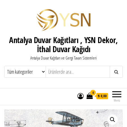
Antalya Duvar Kağıtları , YSN Dekor,
İthal Duvar Kağıdı
Antalya Duvar Kağıtları ve Gergi Tavan Sistemleri
0
₺ 0,00
Menü