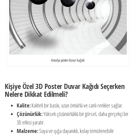
Antalya poster duvar kağıdı
Kişiye Özel 3D Poster Duvar Kağıdı Seçerken
Nelere Dikkat Edilmeli?
Kalite:
Kaliteli bir baskı, uzun ömürlü ve canlı renkler sağlar.
Çözünürlük:
Yüksek çözünürlüklü bir görsel, daha gerçekçi bir
3D etkisi yaratır.
Malzeme:
Suya ve ışığa dayanıklı, kolay temizlenebilir