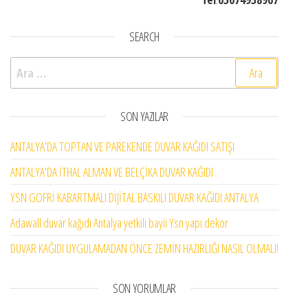
SEARCH
Arama:
SON YAZILAR
ANTALYA’DA TOPTAN VE PAREKENDE DUVAR KAĞIDI SATIŞI
ANTALYA’DA İTHAL ALMAN VE BELÇİKA DUVAR KAĞIDI .
YSN GOFRİ KABARTMALI DİJİTAL BASKILI DUVAR KAĞIDI ANTALYA
Adawall duvar kağıdı Antalya yetkili bayii Ysn yapı dekor
DUVAR KAĞIDI UYGULAMADAN ÖNCE ZEMİN HAZIRLIĞI NASIL OLMALI!
SON YORUMLAR