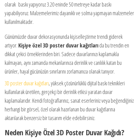
olarak baskı yapıyoruz 3.20 eninde 50 metreye kadar baskı
yapabiliyoruz. Malzemelerimiz dayanıklı ve solma yapmayan malzemeler
kullanılmaktadır.
Günümüzde duvar dekorasyonunda kişiselleştirme trendi giderek
artıyor.
Kişiye özel 3D poster duvar kağıtları
da bu trendin en
dikkat çekici örneklerinden biri. Sadece duvarlarınızı kaplamakla
kalmayan, aynı zamanda mekanlarınıza derinlik ve canlılık katan bu
ürünler, hayal gücünüzün sınırlarını zorlamanıza olanak tanıyor.
3D poster duvar kağıtları
, yüksek çözünürlüklü dijital baskı teknikleri
kullanılarak üretilen, gerçekçi bir derinlik etkisi yaratan duvar
kaplamalarıdır. Kendi fotoğraflarınız, sanat eserleriniz veya beğendiğiniz
herhangi bir görsel, özel olarak hazırlanan bu duvar kağıtlarına
aktarılarak benzersiz bir tasarım elde edebilirsiniz.
Neden Kişiye Özel 3D Poster Duvar Kağıdı?