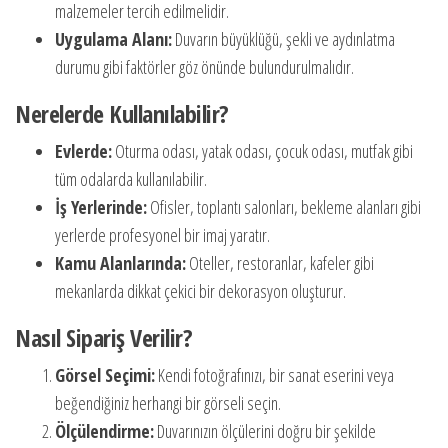
malzemeler tercih edilmelidir.
Uygulama Alanı:
Duvarın büyüklüğü, şekli ve aydınlatma
durumu gibi faktörler göz önünde bulundurulmalıdır.
Nerelerde Kullanılabilir?
Evlerde:
Oturma odası, yatak odası, çocuk odası, mutfak gibi
tüm odalarda kullanılabilir.
İş Yerlerinde:
Ofisler, toplantı salonları, bekleme alanları gibi
yerlerde profesyonel bir imaj yaratır.
Kamu Alanlarında:
Oteller, restoranlar, kafeler gibi
mekanlarda dikkat çekici bir dekorasyon oluşturur.
Nasıl Sipariş Verilir?
Görsel Seçimi:
Kendi fotoğrafınızı, bir sanat eserini veya
beğendiğiniz herhangi bir görseli seçin.
Ölçülendirme:
Duvarınızın ölçülerini doğru bir şekilde