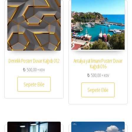
Derinlik Poster Duvar Kağıdı 012
Antalya yat limanı Poster Duvar
Kağıdı 016
₺
500,00
+ KDV
₺
500,00
+ KDV
Sepete Ekle
Sepete Ekle