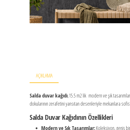
AÇIKLAMA
Salda duvar kağıdı
,15.5 m2 lik modern ve şık tasarımlar
dokularının zerafetini yansıtan desenleriyle mekanlara sofis
Salda Duvar Kağıdının Özellikleri
Modern ve Şık Tasarımlar:
Koleksiyon, geniş bi