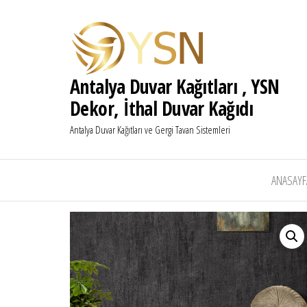
Antalya Duvar Kağıtları , YSN
Dekor, İthal Duvar Kağıdı
Antalya Duvar Kağıtları ve Gergi Tavan Sistemleri
ANASAYF