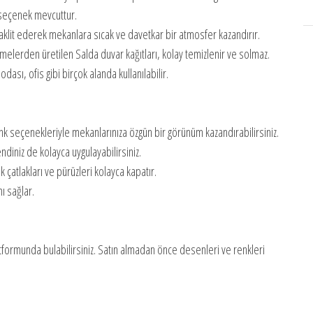
 seçenek mevcuttur.
 taklit ederek mekanlara sıcak ve davetkar bir atmosfer kazandırır.
elerden üretilen Salda duvar kağıtları, kolay temizlenir ve solmaz.
ası, ofis gibi birçok alanda kullanılabilir.
nk seçenekleriyle mekanlarınıza özgün bir görünüm kazandırabilirsiniz.
iniz de kolayca uygulayabilirsiniz.
 çatlakları ve pürüzleri kolayca kapatır.
ı sağlar.
atformunda bulabilirsiniz. Satın almadan önce desenleri ve renkleri