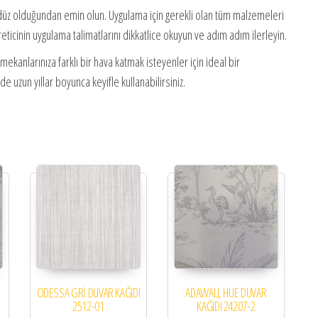
 düz olduğundan emin olun. Uygulama için gerekli olan tüm malzemeleri
 Üreticinin uygulama talimatlarını dikkatlice okuyun ve adım adım ilerleyin.
mekanlarınıza farklı bir hava katmak isteyenler için ideal bir
 uzun yıllar boyunca keyifle kullanabilirsiniz.
ODESSA GRİ DUVAR KAĞIDI
ADAWALL HUE DUVAR
2512-01
KAĞIDI 24207-2