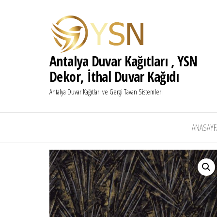
Antalya Duvar Kağıtları , YSN
Dekor, İthal Duvar Kağıdı
Antalya Duvar Kağıtları ve Gergi Tavan Sistemleri
ANASAYF