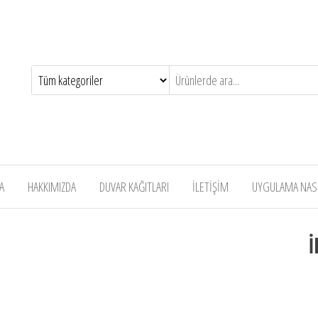
A
HAKKIMIZDA
DUVAR KAĞITLARI
İLETİŞİM
UYGULAMA NASIL
İ