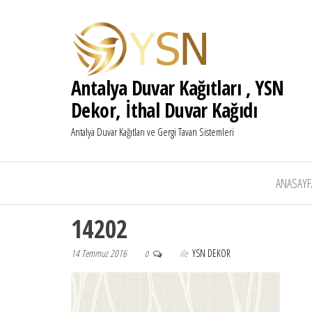
Antalya Duvar Kağıtları , YSN
Dekor, İthal Duvar Kağıdı
Antalya Duvar Kağıtları ve Gergi Tavan Sistemleri
ANASAYF
14202
14 Temmuz 2016
ile
YSN DEKOR
0