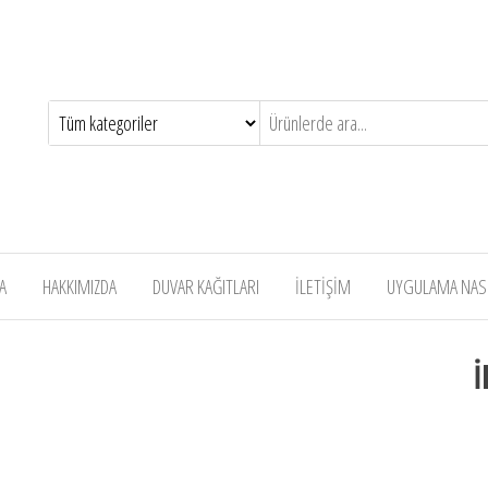
A
HAKKIMIZDA
DUVAR KAĞITLARI
İLETİŞİM
UYGULAMA NASIL
İ