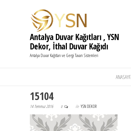
Antalya Duvar Kağıtları , YSN
Dekor, İthal Duvar Kağıdı
Antalya Duvar Kağıtları ve Gergi Tavan Sistemleri
ANASAYF
15104
14 Temmuz 2016
ile
YSN DEKOR
0