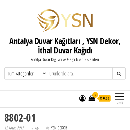
Antalya Duvar Kağıtları , YSN Dekor,
İthal Duvar Kağıdı
Antalya Duvar Kağıtları ve Gergi Tavan Sistemleri
0
₺ 0,00
Menü
8802-01
12 Nisan 2017
ile
YSN DEKOR
0