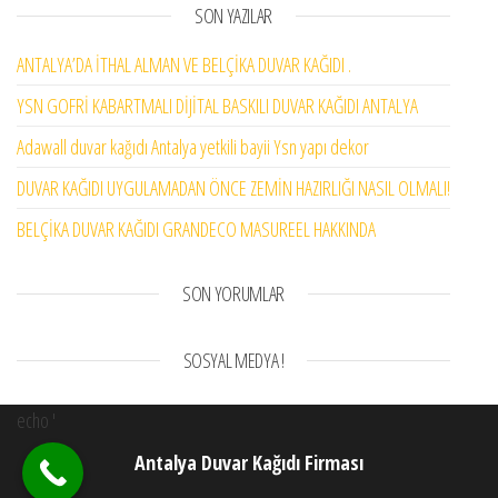
SON YAZILAR
ANTALYA’DA İTHAL ALMAN VE BELÇİKA DUVAR KAĞIDI .
YSN GOFRİ KABARTMALI DİJİTAL BASKILI DUVAR KAĞIDI ANTALYA
Adawall duvar kağıdı Antalya yetkili bayii Ysn yapı dekor
DUVAR KAĞIDI UYGULAMADAN ÖNCE ZEMİN HAZIRLIĞI NASIL OLMALI!
BELÇİKA DUVAR KAĞIDI GRANDECO MASUREEL HAKKINDA
SON YORUMLAR
SOSYAL MEDYA !
echo '
Antalya Duvar Kağıdı Firması