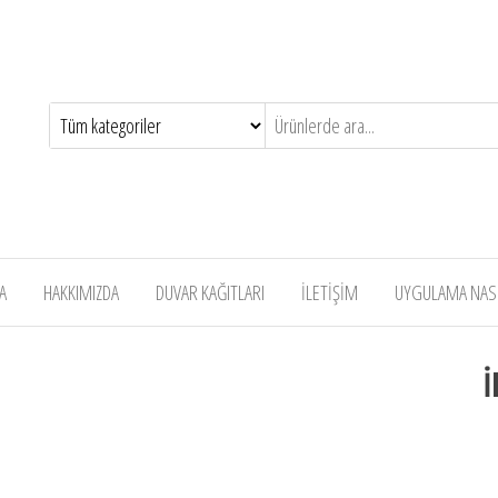
A
HAKKIMIZDA
DUVAR KAĞITLARI
İLETİŞİM
UYGULAMA NASIL
İ