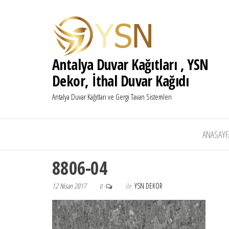
Antalya Duvar Kağıtları , YSN
Dekor, İthal Duvar Kağıdı
Antalya Duvar Kağıtları ve Gergi Tavan Sistemleri
ANASAYF
8806-04
12 Nisan 2017
ile
YSN DEKOR
0