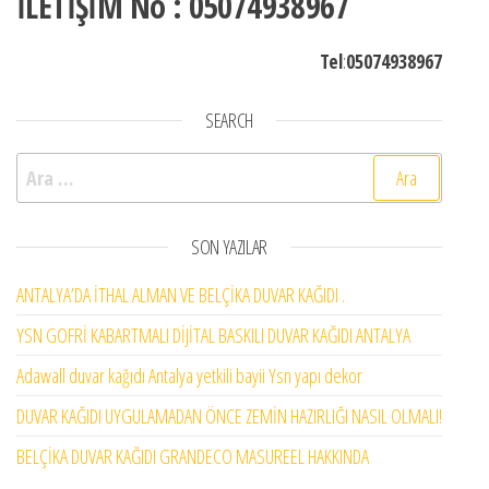
İLETİŞİM No : 05074938967
Tel
:
05074938967
SEARCH
Arama:
SON YAZILAR
ANTALYA’DA İTHAL ALMAN VE BELÇİKA DUVAR KAĞIDI .
YSN GOFRİ KABARTMALI DİJİTAL BASKILI DUVAR KAĞIDI ANTALYA
Adawall duvar kağıdı Antalya yetkili bayii Ysn yapı dekor
DUVAR KAĞIDI UYGULAMADAN ÖNCE ZEMİN HAZIRLIĞI NASIL OLMALI!
BELÇİKA DUVAR KAĞIDI GRANDECO MASUREEL HAKKINDA