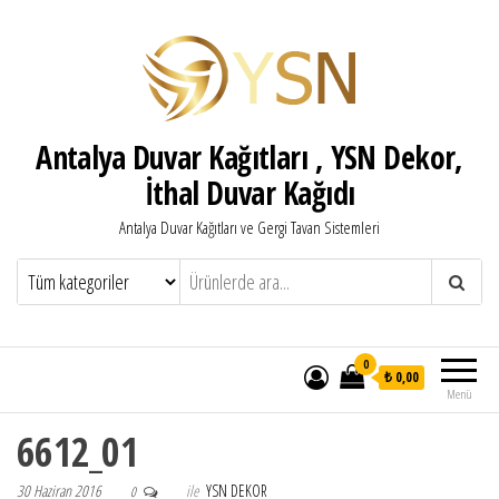
Antalya Duvar Kağıtları , YSN Dekor,
İthal Duvar Kağıdı
Antalya Duvar Kağıtları ve Gergi Tavan Sistemleri
0
₺ 0,00
Menü
6612_01
30 Haziran 2016
ile
YSN DEKOR
0