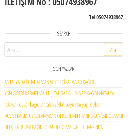
İLETİŞİM No : 05074938967
Tel
:
05074938967
SEARCH
Arama:
SON YAZILAR
ANTALYA’DA İTHAL ALMAN VE BELÇİKA DUVAR KAĞIDI .
YSN GOFRİ KABARTMALI DİJİTAL BASKILI DUVAR KAĞIDI ANTALYA
Adawall duvar kağıdı Antalya yetkili bayii Ysn yapı dekor
DUVAR KAĞIDI UYGULAMADAN ÖNCE ZEMİN HAZIRLIĞI NASIL OLMALI!
BELÇİKA DUVAR KAĞIDI GRANDECO MASUREEL HAKKINDA