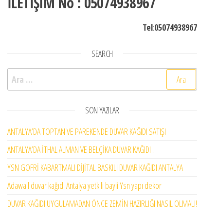
İLETİŞİM No : 05074938967
Tel
:
05074938967
SEARCH
Arama:
SON YAZILAR
ANTALYA’DA TOPTAN VE PAREKENDE DUVAR KAĞIDI SATIŞI
ANTALYA’DA İTHAL ALMAN VE BELÇİKA DUVAR KAĞIDI .
YSN GOFRİ KABARTMALI DİJİTAL BASKILI DUVAR KAĞIDI ANTALYA
Adawall duvar kağıdı Antalya yetkili bayii Ysn yapı dekor
DUVAR KAĞIDI UYGULAMADAN ÖNCE ZEMİN HAZIRLIĞI NASIL OLMALI!