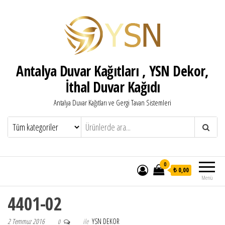
Antalya Duvar Kağıtları , YSN Dekor,
İthal Duvar Kağıdı
Antalya Duvar Kağıtları ve Gergi Tavan Sistemleri
0
₺ 0,00
Menü
4401-02
2 Temmuz 2016
ile
YSN DEKOR
0