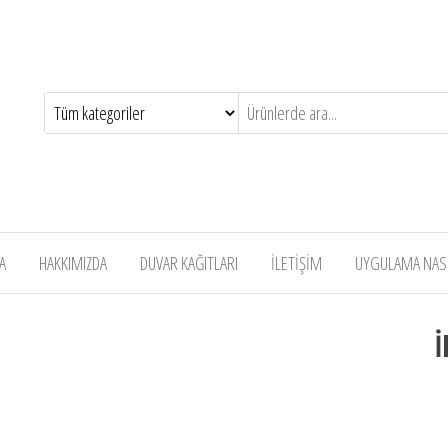
A
HAKKIMIZDA
DUVAR KAĞITLARI
İLETİŞİM
UYGULAMA NASIL
İ