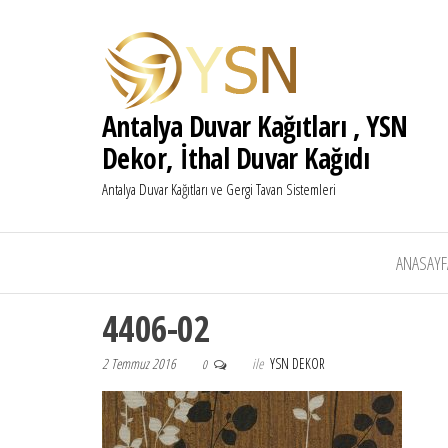
Antalya Duvar Kağıtları , YSN
Dekor, İthal Duvar Kağıdı
Antalya Duvar Kağıtları ve Gergi Tavan Sistemleri
ANASAYF
4406-02
2 Temmuz 2016
ile
YSN DEKOR
0