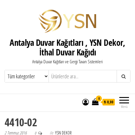
Antalya Duvar Kağıtları , YSN Dekor,
İthal Duvar Kağıdı
Antalya Duvar Kağıtları ve Gergi Tavan Sistemleri
0
₺ 0,00
Menü
4410-02
2 Temmuz 2016
ile
YSN DEKOR
0