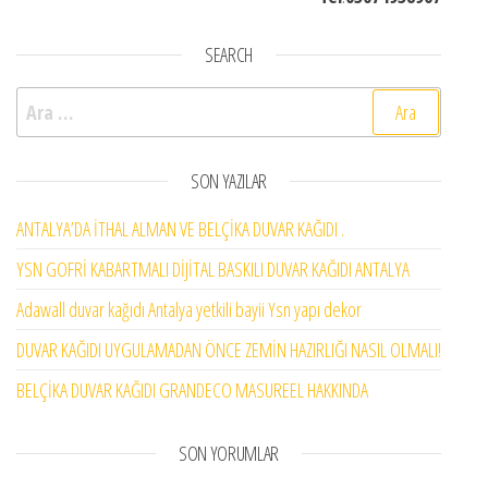
SEARCH
Arama:
SON YAZILAR
ANTALYA’DA İTHAL ALMAN VE BELÇİKA DUVAR KAĞIDI .
YSN GOFRİ KABARTMALI DİJİTAL BASKILI DUVAR KAĞIDI ANTALYA
Adawall duvar kağıdı Antalya yetkili bayii Ysn yapı dekor
DUVAR KAĞIDI UYGULAMADAN ÖNCE ZEMİN HAZIRLIĞI NASIL OLMALI!
BELÇİKA DUVAR KAĞIDI GRANDECO MASUREEL HAKKINDA
SON YORUMLAR