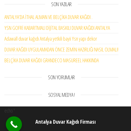
SON YAZILAR
ANTALYA’DA İTHAL ALMAN VE BELÇİKA DUVAR KAĞIDI .
YSN GOFRİ KABARTMALI DİJİTAL BASKILI DUVAR KAĞIDI ANTALYA
Adawall duvar kağıdı Antalya yetkili bayii Ysn yapı dekor
DUVAR KAĞIDI UYGULAMADAN ÖNCE ZEMİN HAZIRLIĞI NASIL OLMALI!
BELÇİKA DUVAR KAĞIDI GRANDECO MASUREEL HAKKINDA
SON YORUMLAR
SOSYAL MEDYA !
echo '
Antalya Duvar Kağıdı Firması