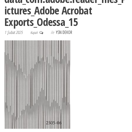
ictures_Adobe Acrobat
Exports_Odessa_15
1 Şubat 2025
ile
YSN DEKOR
Kapalı