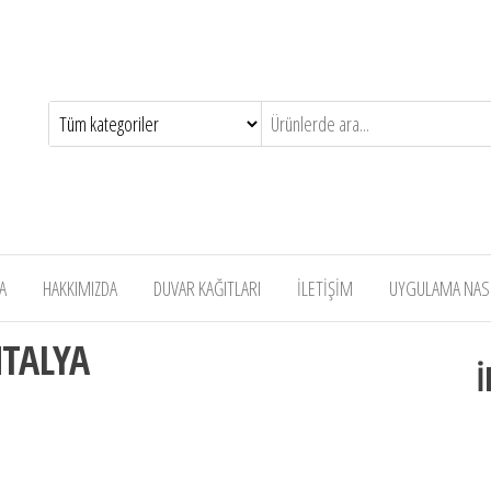
A
HAKKIMIZDA
DUVAR KAĞITLARI
İLETİŞİM
UYGULAMA NASIL
NTALYA
İ