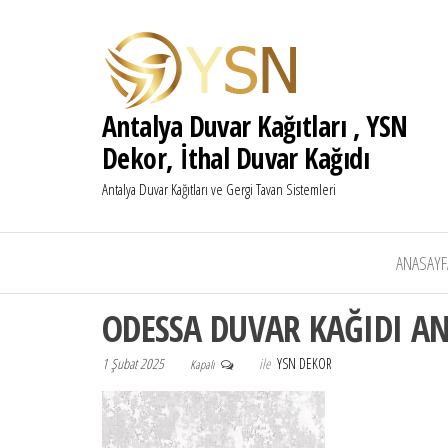
Antalya Duvar Kağıtları , YSN
Dekor, İthal Duvar Kağıdı
Antalya Duvar Kağıtları ve Gergi Tavan Sistemleri
ANASAYF
ODESSA DUVAR KAĞIDI A
1 Şubat 2025
ile
YSN DEKOR
Kapalı