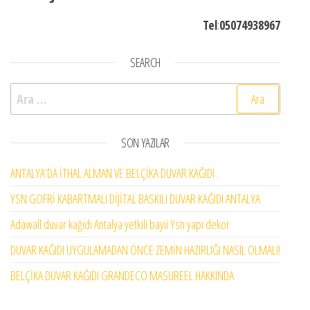
Tel
:
05074938967
SEARCH
Arama:
SON YAZILAR
ANTALYA’DA İTHAL ALMAN VE BELÇİKA DUVAR KAĞIDI .
YSN GOFRİ KABARTMALI DİJİTAL BASKILI DUVAR KAĞIDI ANTALYA
Adawall duvar kağıdı Antalya yetkili bayii Ysn yapı dekor
DUVAR KAĞIDI UYGULAMADAN ÖNCE ZEMİN HAZIRLIĞI NASIL OLMALI!
BELÇİKA DUVAR KAĞIDI GRANDECO MASUREEL HAKKINDA