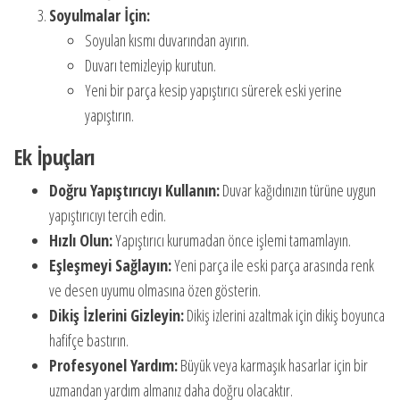
Soyulmalar İçin:
Soyulan kısmı duvarından ayırın.
Duvarı temizleyip kurutun.
Yeni bir parça kesip yapıştırıcı sürerek eski yerine
yapıştırın.
Ek İpuçları
Doğru Yapıştırıcıyı Kullanın:
Duvar kağıdınızın türüne uygun
yapıştırıcıyı tercih edin.
Hızlı Olun:
Yapıştırıcı kurumadan önce işlemi tamamlayın.
Eşleşmeyi Sağlayın:
Yeni parça ile eski parça arasında renk
ve desen uyumu olmasına özen gösterin.
Dikiş İzlerini Gizleyin:
Dikiş izlerini azaltmak için dikiş boyunca
hafifçe bastırın.
Profesyonel Yardım:
Büyük veya karmaşık hasarlar için bir
uzmandan yardım almanız daha doğru olacaktır.