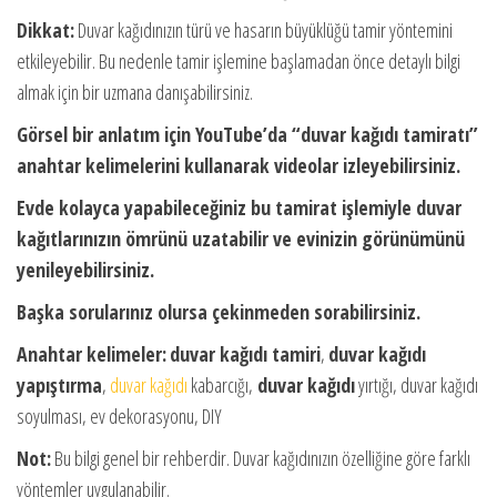
Dikkat:
Duvar kağıdınızın türü ve hasarın büyüklüğü tamir yöntemini
etkileyebilir. Bu nedenle tamir işlemine başlamadan önce detaylı bilgi
almak için bir uzmana danışabilirsiniz.
Görsel bir anlatım için YouTube’da “duvar kağıdı tamiratı”
anahtar kelimelerini kullanarak videolar izleyebilirsiniz.
Evde kolayca yapabileceğiniz bu tamirat işlemiyle duvar
kağıtlarınızın ömrünü uzatabilir ve evinizin görünümünü
yenileyebilirsiniz.
Başka sorularınız olursa çekinmeden sorabilirsiniz.
Anahtar kelimeler:
duvar kağıdı tamiri
,
duvar kağıdı
yapıştırma
,
duvar kağıdı
kabarcığı,
duvar kağıdı
yırtığı, duvar kağıdı
soyulması, ev dekorasyonu, DIY
Not:
Bu bilgi genel bir rehberdir. Duvar kağıdınızın özelliğine göre farklı
yöntemler uygulanabilir.