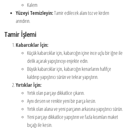
Kalem
Yüzeyi Temizleyin:
Tamir edilecek alanı toz ve kirden
arındırın.
Tamir İşlemi
Kabarcıklar İçin:
Küçük kabarcıklar için, kabarcığın içine ince uçlu bir iğne ile
delik açarak yapıştırıcıyı enjekte edin.
Büyük kabarcıklar için, kabarcığın kenarlarını hafifçe
kaldırıp yapıştırıcı sürün ve tekrar yapıştırın.
Yırtıklar İçin:
Yırtık olan parçayı dikkatlice çıkarın.
Aynı desen ve renkte yeni bir parça kesin.
Yırtık olan alana ve yeni parçanın arkasına yapıştırıcı sürün.
Yeni parçayı dikkatlice yapıştırın ve fazla kısımları maket
bıçağı ile kesin.