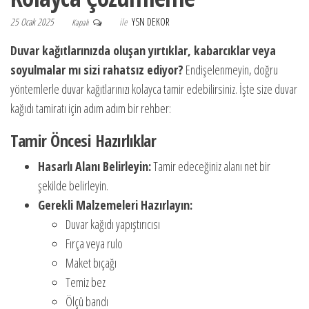
25 Ocak 2025
ile
YSN DEKOR
Kapalı
Duvar kağıtlarınızda oluşan yırtıklar, kabarcıklar veya
soyulmalar mı sizi rahatsız ediyor?
Endişelenmeyin, doğru
yöntemlerle duvar kağıtlarınızı kolayca tamir edebilirsiniz. İşte size duvar
kağıdı tamiratı için adım adım bir rehber:
Tamir Öncesi Hazırlıklar
Hasarlı Alanı Belirleyin:
Tamir edeceğiniz alanı net bir
şekilde belirleyin.
Gerekli Malzemeleri Hazırlayın:
Duvar kağıdı yapıştırıcısı
Fırça veya rulo
Maket bıçağı
Temiz bez
Ölçü bandı