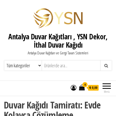
Antalya Duvar Kağıtları , YSN Dekor,
İthal Duvar Kağıdı
Antalya Duvar Kağıtları ve Gergi Tavan Sistemleri
0
₺ 0,00
Menü
Duvar Kağıdı Tamiratı: Evde
Kolayca Çözümleme