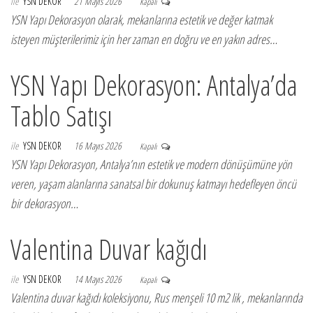
ile
YSN DEKOR
21 Mayıs 2026
Kapalı
YSN Yapı Dekorasyon olarak, mekanlarına estetik ve değer katmak
isteyen müşterilerimiz için her zaman en doğru ve en yakın adres…
YSN Yapı Dekorasyon: Antalya’da
Tablo Satışı
ile
YSN DEKOR
16 Mayıs 2026
Kapalı
YSN Yapı Dekorasyon, Antalya’nın estetik ve modern dönüşümüne yön
veren, yaşam alanlarına sanatsal bir dokunuş katmayı hedefleyen öncü
bir dekorasyon…
Valentina Duvar kağıdı
ile
YSN DEKOR
14 Mayıs 2026
Kapalı
Valentina duvar kağıdı koleksiyonu, Rus menşeli 10 m2 lik , mekanlarında