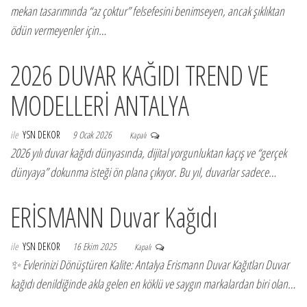
mekan tasarımında “az çoktur” felsefesini benimseyen, ancak şıklıktan
ödün vermeyenler için…
2026 DUVAR KAĞIDI TREND VE
MODELLERİ ANTALYA
ile
YSN DEKOR
9 Ocak 2026
Kapalı
2026 yılı duvar kağıdı dünyasında, dijital yorgunluktan kaçış ve “gerçek
dünyaya” dokunma isteği ön plana çıkıyor. Bu yıl, duvarlar sadece…
ERİSMANN Duvar Kağıdı
ile
YSN DEKOR
16 Ekim 2025
Kapalı
✨ Evlerinizi Dönüştüren Kalite: Antalya Erismann Duvar Kağıtları Duvar
kağıdı denildiğinde akla gelen en köklü ve saygın markalardan biri olan…