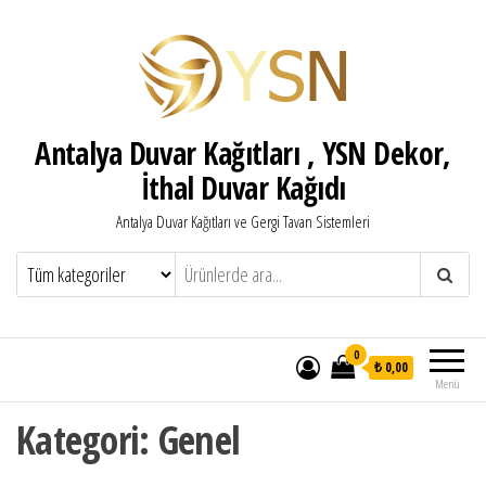
Antalya Duvar Kağıtları , YSN Dekor,
İthal Duvar Kağıdı
Antalya Duvar Kağıtları ve Gergi Tavan Sistemleri
0
₺ 0,00
Menü
Kategori:
Genel