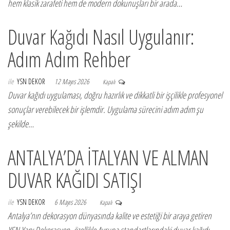
hem klasik zarafeti hem de modern dokunuşları bir arada…
Duvar Kağıdı Nasıl Uygulanır:
Adım Adım Rehber
ile
YSN DEKOR
12 Mayıs 2026
Kapalı
Duvar kağıdı uygulaması, doğru hazırlık ve dikkatli bir işçilikle profesyonel
sonuçlar verebilecek bir işlemdir. Uygulama sürecini adım adım şu
şekilde…
ANTALYA’DA İTALYAN VE ALMAN
DUVAR KAĞIDI SATIŞI
ile
YSN DEKOR
6 Mayıs 2026
Kapalı
Antalya’nın dekorasyon dünyasında kalite ve estetiği bir araya getiren