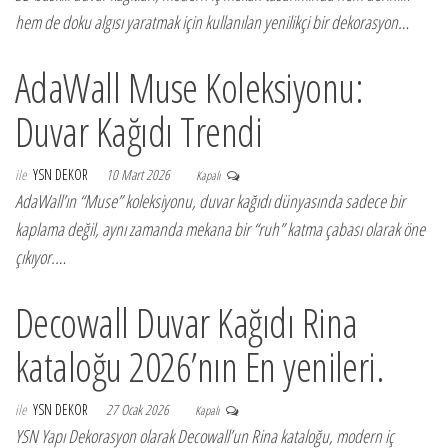
hem de doku algısı yaratmak için kullanılan yenilikçi bir dekorasyon…
AdaWall Muse Koleksiyonu:
Duvar Kağıdı Trendi
ile
YSN DEKOR
10 Mart 2026
Kapalı
AdaWall’ın “Muse” koleksiyonu, duvar kağıdı dünyasında sadece bir
kaplama değil, aynı zamanda mekana bir “ruh” katma çabası olarak öne
çıkıyor.…
Decowall Duvar Kağıdı Rina
kataloğu 2026’nın En yenileri.
ile
YSN DEKOR
27 Ocak 2026
Kapalı
YSN Yapı Dekorasyon olarak Decowall’un Rina kataloğu, modern iç