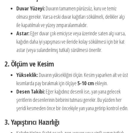
Duvar Yüzeyi:
Duvarın tamamen pürüzsüz, kuru ve temiz
olması gerekir. Varsa eski duvar kağıtları sökülmeli, delikler alçı
ile kapatılmalı ve yüzey zımparalanmalıdır.
Astar:
Eğer duvar çok emiciyse veya üzerinde saten alçı varsa,
kağıdın daha iyi yapışması ve ileride kolay sökülmesi için bir kat
astar (veya sulandırılmış tutkal) sürülmesi önerilir.
2. Ölçüm ve Kesim
Yükseklik:
Duvarın yüksekliğini ölçün. Kesim yaparken alt ve üst
kısımlarda pay bırakmak için ölçüye
5-10 cm
ekleyin.
Desen Takibi:
Eğer kağıdınız desenli ise, yan yana gelecek
şeritlerin desenlerinin birbirini tutması gerekir. Bu yüzden her
şeridi kesmeden önce bir öncekiyle yan yana getirip kontrol edin.
3. Yapıştırıcı Hazırlığı