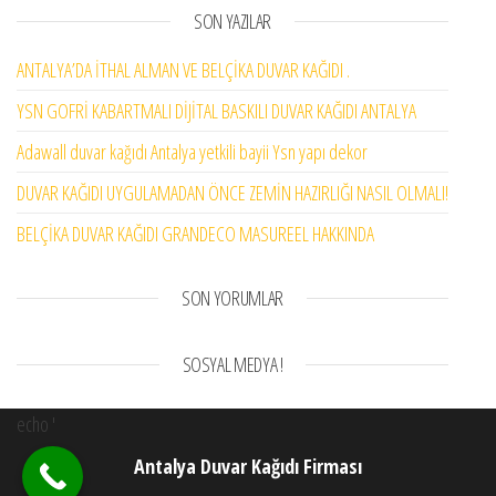
SON YAZILAR
ANTALYA’DA İTHAL ALMAN VE BELÇİKA DUVAR KAĞIDI .
YSN GOFRİ KABARTMALI DİJİTAL BASKILI DUVAR KAĞIDI ANTALYA
Adawall duvar kağıdı Antalya yetkili bayii Ysn yapı dekor
DUVAR KAĞIDI UYGULAMADAN ÖNCE ZEMİN HAZIRLIĞI NASIL OLMALI!
BELÇİKA DUVAR KAĞIDI GRANDECO MASUREEL HAKKINDA
SON YORUMLAR
SOSYAL MEDYA !
echo '
Antalya Duvar Kağıdı Firması