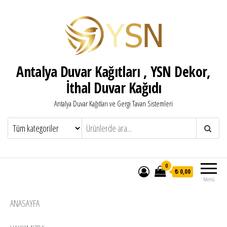
Antalya Duvar Kağıtları , YSN Dekor,
İthal Duvar Kağıdı
Antalya Duvar Kağıtları ve Gergi Tavan Sistemleri
0
₺ 0,00
Menü
ANASAYFA