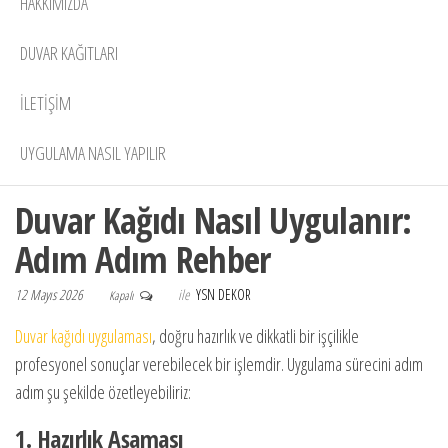
HAKKIMIZDA
DUVAR KAĞITLARI
İLETİŞİM
UYGULAMA NASIL YAPILIR
Duvar Kağıdı Nasıl Uygulanır:
Adım Adım Rehber
12 Mayıs 2026
ile
YSN DEKOR
Kapalı
Duvar kağıdı uygulaması
, doğru hazırlık ve dikkatli bir işçilikle
profesyonel sonuçlar verebilecek bir işlemdir. Uygulama sürecini adım
adım şu şekilde özetleyebiliriz:
1. Hazırlık Aşaması