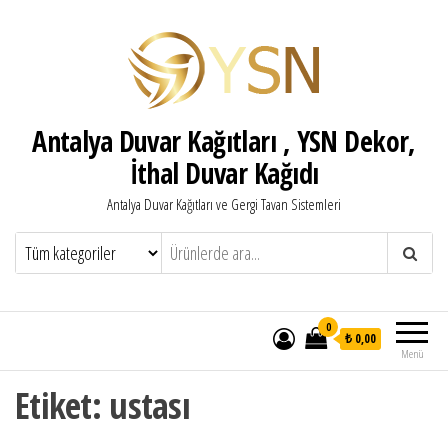
Antalya Duvar Kağıtları , YSN Dekor,
İthal Duvar Kağıdı
Antalya Duvar Kağıtları ve Gergi Tavan Sistemleri
0
₺ 0,00
Menü
Etiket:
ustası