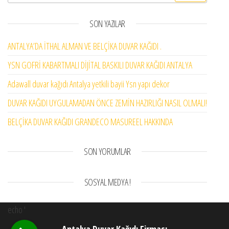
SON YAZILAR
ANTALYA’DA İTHAL ALMAN VE BELÇİKA DUVAR KAĞIDI .
YSN GOFRİ KABARTMALI DİJİTAL BASKILI DUVAR KAĞIDI ANTALYA
Adawall duvar kağıdı Antalya yetkili bayii Ysn yapı dekor
DUVAR KAĞIDI UYGULAMADAN ÖNCE ZEMİN HAZIRLIĞI NASIL OLMALI!
BELÇİKA DUVAR KAĞIDI GRANDECO MASUREEL HAKKINDA
SON YORUMLAR
SOSYAL MEDYA !
echo '