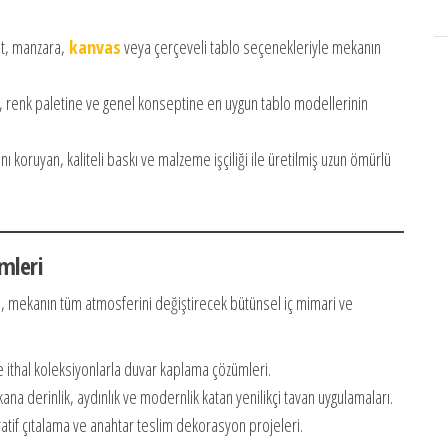
t, manzara,
kanvas
veya çerçeveli tablo seçenekleriyle mekanın
 renk paletine ve genel konseptine en uygun tablo modellerinin
ğını koruyan, kaliteli baskı ve malzeme işçiliği ile üretilmiş uzun ömürlü
mleri
ıp, mekanın tüm atmosferini değiştirecek bütünsel iç mimari ve
 ithal koleksiyonlarla duvar kaplama çözümleri.
na derinlik, aydınlık ve modernlik katan yenilikçi tavan uygulamaları.
atif çıtalama ve anahtar teslim dekorasyon projeleri.