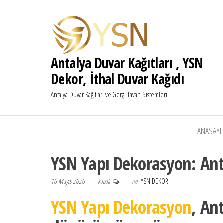
Antalya Duvar Kağıtları , YSN
Dekor, İthal Duvar Kağıdı
Antalya Duvar Kağıtları ve Gergi Tavan Sistemleri
ANASAYF
YSN Yapı Dekorasyon: Anta
16 Mayıs 2026
ile
YSN DEKOR
Kapalı
YSN Yapı Dekorasyon
, An