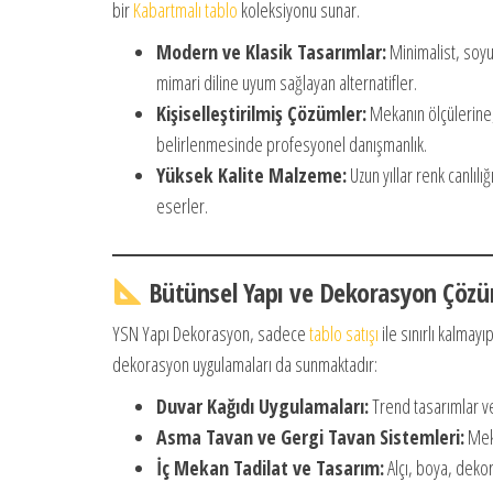
bir
Kabartmalı tablo
koleksiyonu sunar.
Modern ve Klasik Tasarımlar:
Minimalist, soyu
mimari diline uyum sağlayan alternatifler.
Kişiselleştirilmiş Çözümler:
Mekanın ölçülerine,
belirlenmesinde profesyonel danışmanlık.
Yüksek Kalite Malzeme:
Uzun yıllar renk canlılı
eserler.
Bütünsel Yapı ve Dekorasyon Çözü
YSN Yapı Dekorasyon, sadece
tablo satışı
ile sınırlı kalmay
dekorasyon uygulamaları da sunmaktadır:
Duvar Kağıdı Uygulamaları:
Trend tasarımlar ve
Asma Tavan ve Gergi Tavan Sistemleri:
Meka
İç Mekan Tadilat ve Tasarım:
Alçı, boya, dekor