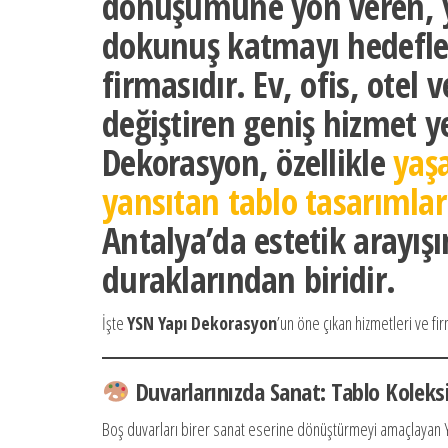
dönüşümüne yön veren, y
dokunuş katmayı hedefle
firmasıdır. Ev, ofis, otel 
değiştiren geniş hizmet y
Dekorasyon, özellikle
yaş
yansıtan tablo tasarımları
Antalya’da estetik arayışı
duraklarından biridir.
İşte
YSN Yapı Dekorasyon
’un öne çıkan hizmetleri ve firm
Duvarlarınızda Sanat: Tablo Koleksi
Boş duvarları birer sanat eserine dönüştürmeyi amaçlayan 