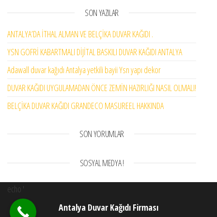
SON YAZILAR
ANTALYA’DA İTHAL ALMAN VE BELÇİKA DUVAR KAĞIDI .
YSN GOFRİ KABARTMALI DİJİTAL BASKILI DUVAR KAĞIDI ANTALYA
Adawall duvar kağıdı Antalya yetkili bayii Ysn yapı dekor
DUVAR KAĞIDI UYGULAMADAN ÖNCE ZEMİN HAZIRLIĞI NASIL OLMALI!
BELÇİKA DUVAR KAĞIDI GRANDECO MASUREEL HAKKINDA
SON YORUMLAR
SOSYAL MEDYA !
echo '
Antalya Duvar Kağıdı Firması