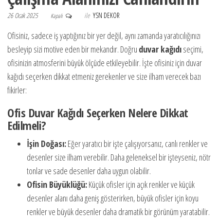
26 Ocak 2025
ile
YSN DEKOR
Kapalı
Ofisiniz, sadece iş yaptığınız bir yer değil, aynı zamanda yaratıcılığınızı
besleyip sizi motive eden bir mekandır. Doğru
duvar kağıdı
seçimi,
ofisinizin atmosferini büyük ölçüde etkileyebilir. İşte ofisiniz için duvar
kağıdı seçerken dikkat etmeniz gerekenler ve size ilham verecek bazı
fikirler:
Ofis Duvar Kağıdı Seçerken Nelere Dikkat
Edilmeli?
İşin Doğası:
Eğer yaratıcı bir işte çalışıyorsanız, canlı renkler ve
desenler size ilham verebilir. Daha geleneksel bir işteyseniz, nötr
tonlar ve sade desenler daha uygun olabilir.
Ofisin Büyüklüğü:
Küçük ofisler için açık renkler ve küçük
desenler alanı daha geniş gösterirken, büyük ofisler için koyu
renkler ve büyük desenler daha dramatik bir görünüm yaratabilir.