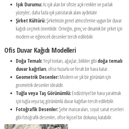
Işık Durumu:
Az ışık alan bir ofiste açık renkler ve parlak
yüzeyler, daha fazla ışık yansıtarak alanı aydınlatır.
Şirket Kültürü:
Şirketinizin genel atmosferine uygun bir duvar
kağıdı seçmek önemlidir. Örneğin, genç ve dinamik bir şirket için
modern ve eğlenceli desenler tercih edilebilir.
Ofis Duvar Kağıdı Modelleri
Doğa Temalı:
Yeşil tonları, ağaçlar, bitkiler gibi
doğa temalı
duvar kağıtları
, ofise huzurlu ve ferah bir hava katar.
Geometrik Desenler:
Modern ve şık bir görünüm için
geometrik desenler idealdir.
Tuğla veya Taş Görünümlü:
Endüstriyel bir hava yaratmak
için tuğla veya taş görünümlü duvar kağıtları tercih edilebilir.
Fotoğrafik Desenler:
Şehir manzaraları, soyut sanat eserleri
gibi fotoğrafik desenler, ofise kişisel bir dokunuş katabilir.