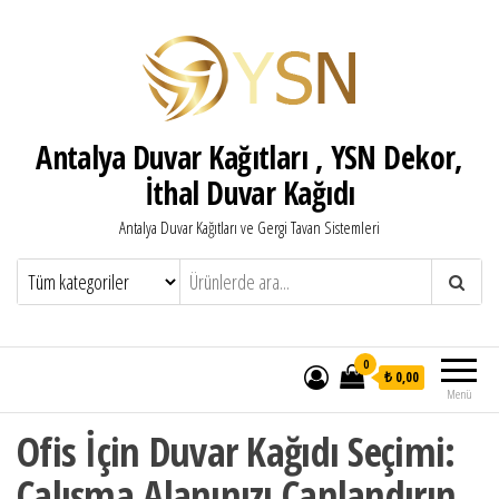
Antalya Duvar Kağıtları , YSN Dekor,
İthal Duvar Kağıdı
Antalya Duvar Kağıtları ve Gergi Tavan Sistemleri
0
₺ 0,00
Menü
Ofis İçin Duvar Kağıdı Seçimi:
Çalışma Alanınızı Canlandırın