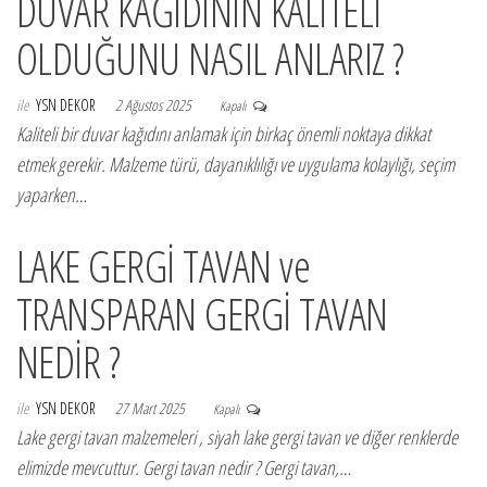
DUVAR KAĞIDININ KALİTELİ
OLDUĞUNU NASIL ANLARIZ ?
ile
YSN DEKOR
2 Ağustos 2025
Kapalı
Kaliteli bir duvar kağıdını anlamak için birkaç önemli noktaya dikkat
etmek gerekir. Malzeme türü, dayanıklılığı ve uygulama kolaylığı, seçim
yaparken…
LAKE GERGİ TAVAN ve
TRANSPARAN GERGİ TAVAN
NEDİR ?
ile
YSN DEKOR
27 Mart 2025
Kapalı
Lake gergi tavan malzemeleri , siyah lake gergi tavan ve diğer renklerde
elimizde mevcuttur. Gergi tavan nedir ? Gergi tavan,…