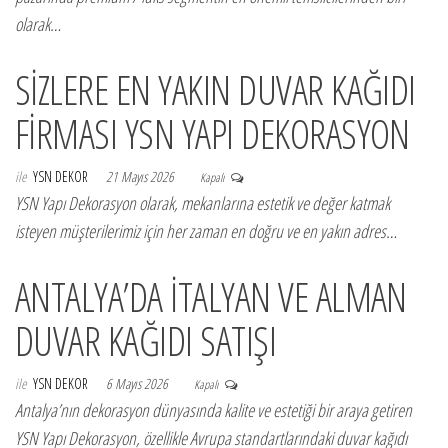
olarak…
SİZLERE EN YAKIN DUVAR KAĞIDI
FİRMASI YSN YAPI DEKORASYON
ile
YSN DEKOR
21 Mayıs 2026
Kapalı
YSN Yapı Dekorasyon olarak, mekanlarına estetik ve değer katmak
isteyen müşterilerimiz için her zaman en doğru ve en yakın adres…
ANTALYA’DA İTALYAN VE ALMAN
DUVAR KAĞIDI SATIŞI
ile
YSN DEKOR
6 Mayıs 2026
Kapalı
Antalya’nın dekorasyon dünyasında kalite ve estetiği bir araya getiren
YSN Yapı Dekorasyon, özellikle Avrupa standartlarındaki duvar kağıdı