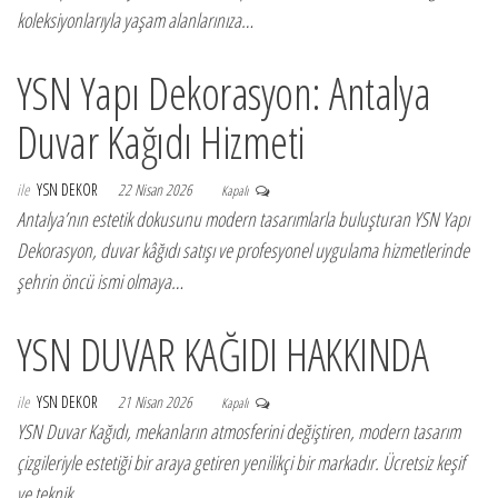
koleksiyonlarıyla yaşam alanlarınıza…
YSN Yapı Dekorasyon: Antalya
Duvar Kağıdı Hizmeti
ile
YSN DEKOR
22 Nisan 2026
Kapalı
Antalya’nın estetik dokusunu modern tasarımlarla buluşturan YSN Yapı
Dekorasyon, duvar kâğıdı satışı ve profesyonel uygulama hizmetlerinde
şehrin öncü ismi olmaya…
YSN DUVAR KAĞIDI HAKKINDA
ile
YSN DEKOR
21 Nisan 2026
Kapalı
YSN Duvar Kağıdı, mekanların atmosferini değiştiren, modern tasarım
çizgileriyle estetiği bir araya getiren yenilikçi bir markadır. Ücretsiz keşif
ve teknik…