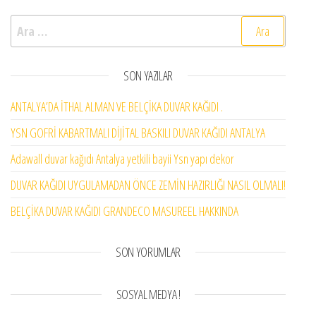
Arama:
SON YAZILAR
ANTALYA’DA İTHAL ALMAN VE BELÇİKA DUVAR KAĞIDI .
YSN GOFRİ KABARTMALI DİJİTAL BASKILI DUVAR KAĞIDI ANTALYA
Adawall duvar kağıdı Antalya yetkili bayii Ysn yapı dekor
DUVAR KAĞIDI UYGULAMADAN ÖNCE ZEMİN HAZIRLIĞI NASIL OLMALI!
BELÇİKA DUVAR KAĞIDI GRANDECO MASUREEL HAKKINDA
SON YORUMLAR
SOSYAL MEDYA !