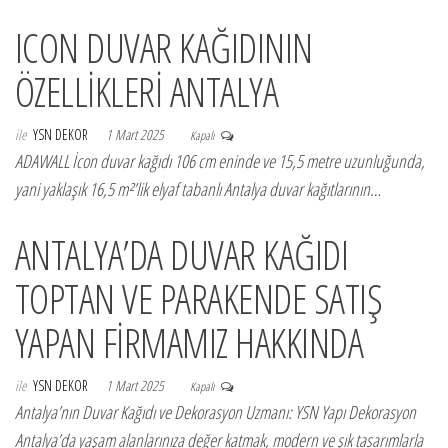
ICON DUVAR KAĞIDININ
ÖZELLİKLERİ ANTALYA
ile
YSN DEKOR
1 Mart 2025
Kapalı
ADAWALL İcon duvar kağıdı 106 cm eninde ve 15,5 metre uzunluğunda,
yani yaklaşık 16,5 m²’lik elyaf tabanlı Antalya duvar kağıtlarının…
ANTALYA’DA DUVAR KAĞIDI
TOPTAN VE PARAKENDE SATIŞ
YAPAN FİRMAMIZ HAKKINDA
ile
YSN DEKOR
1 Mart 2025
Kapalı
Antalya’nın Duvar Kağıdı ve Dekorasyon Uzmanı: YSN Yapı Dekorasyon
Antalya’da yaşam alanlarınıza değer katmak, modern ve şık tasarımlarla