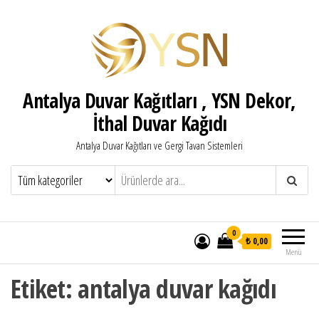
Antalya Duvar Kağıtları , YSN Dekor,
İthal Duvar Kağıdı
Antalya Duvar Kağıtları ve Gergi Tavan Sistemleri
0
₺ 0,00
Menü
Etiket:
antalya duvar kağıdı