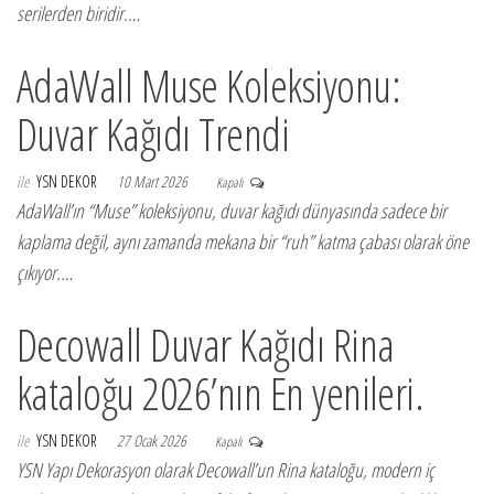
serilerden biridir.…
AdaWall Muse Koleksiyonu:
Duvar Kağıdı Trendi
ile
YSN DEKOR
10 Mart 2026
Kapalı
AdaWall’ın “Muse” koleksiyonu, duvar kağıdı dünyasında sadece bir
kaplama değil, aynı zamanda mekana bir “ruh” katma çabası olarak öne
çıkıyor.…
Decowall Duvar Kağıdı Rina
kataloğu 2026’nın En yenileri.
ile
YSN DEKOR
27 Ocak 2026
Kapalı
YSN Yapı Dekorasyon olarak Decowall’un Rina kataloğu, modern iç