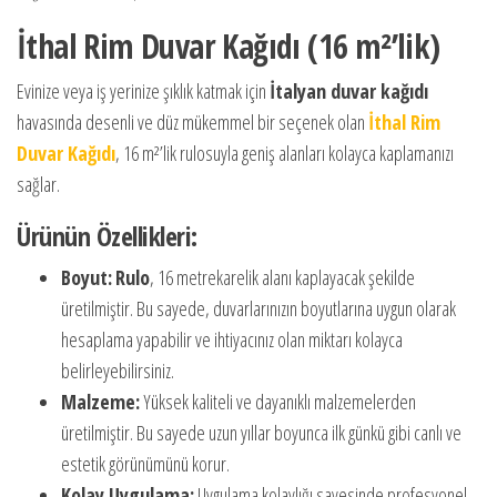
İthal Rim Duvar Kağıdı (16 m²’lik)
Evinize veya iş yerinize şıklık katmak için
İtalyan duvar kağıdı
havasında desenli ve düz mükemmel bir seçenek olan
İthal Rim
Duvar Kağıdı
, 16 m²’lik rulosuyla geniş alanları kolayca kaplamanızı
sağlar.
Ürünün Özellikleri:
Boyut:
Rulo
, 16 metrekarelik alanı kaplayacak şekilde
üretilmiştir. Bu sayede, duvarlarınızın boyutlarına uygun olarak
hesaplama yapabilir ve ihtiyacınız olan miktarı kolayca
belirleyebilirsiniz.
Malzeme:
Yüksek kaliteli ve dayanıklı malzemelerden
üretilmiştir. Bu sayede uzun yıllar boyunca ilk günkü gibi canlı ve
estetik görünümünü korur.
Kolay Uygulama:
Uygulama kolaylığı sayesinde profesyonel