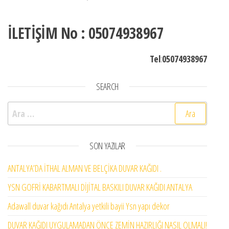
İLETİŞİM No : 05074938967
Tel
:
05074938967
SEARCH
Arama:
SON YAZILAR
ANTALYA’DA İTHAL ALMAN VE BELÇİKA DUVAR KAĞIDI .
YSN GOFRİ KABARTMALI DİJİTAL BASKILI DUVAR KAĞIDI ANTALYA
Adawall duvar kağıdı Antalya yetkili bayii Ysn yapı dekor
DUVAR KAĞIDI UYGULAMADAN ÖNCE ZEMİN HAZIRLIĞI NASIL OLMALI!