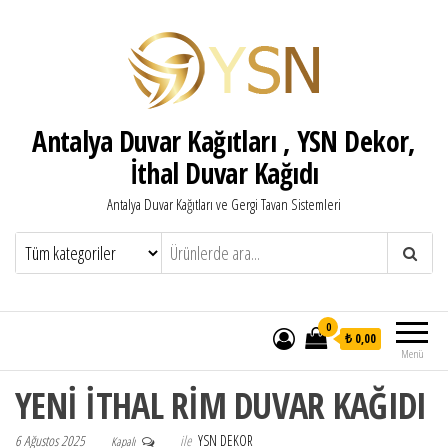
Antalya Duvar Kağıtları , YSN Dekor,
İthal Duvar Kağıdı
Antalya Duvar Kağıtları ve Gergi Tavan Sistemleri
0
₺ 0,00
Menü
YENİ İTHAL RİM DUVAR KAĞIDI
6 Ağustos 2025
ile
YSN DEKOR
Kapalı