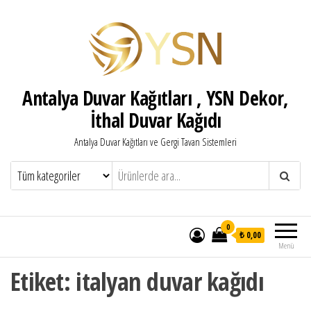
Antalya Duvar Kağıtları , YSN Dekor,
İthal Duvar Kağıdı
Antalya Duvar Kağıtları ve Gergi Tavan Sistemleri
0
₺ 0,00
Menü
Etiket:
italyan duvar kağıdı