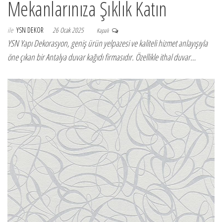
Mekanlarınıza Şıklık Katın
ile
YSN DEKOR
26 Ocak 2025
Kapalı
YSN Yapı Dekorasyon, geniş ürün yelpazesi ve kaliteli hizmet anlayışıyla
öne çıkan bir Antalya duvar kağıdı firmasıdır. Özellikle ithal duvar…