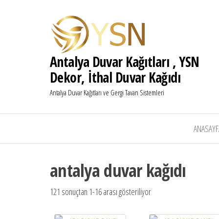
Antalya Duvar Kağıtları , YSN
Dekor, İthal Duvar Kağıdı
Antalya Duvar Kağıtları ve Gergi Tavan Sistemleri
ANASAYF
antalya duvar kağıdı
121 sonuçtan 1-16 arası gösteriliyor