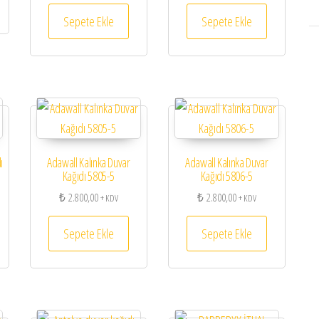
Sepete Ekle
Sepete Ekle
ı
Adawall Kalınka Duvar
Adawall Kalınka Duvar
Kağıdı 5805-5
Kağıdı 5806-5
₺
2.800,00
₺
2.800,00
+ KDV
+ KDV
Sepete Ekle
Sepete Ekle