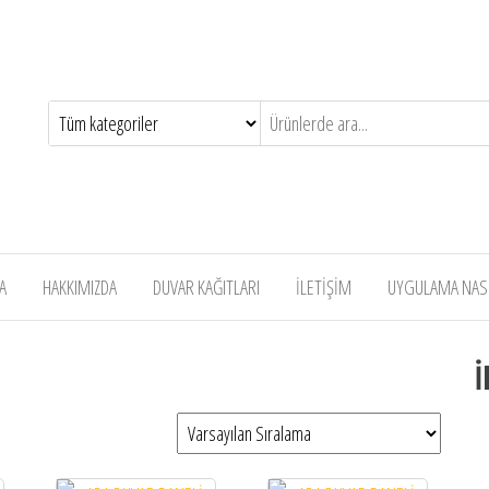
A
HAKKIMIZDA
DUVAR KAĞITLARI
İLETİŞİM
UYGULAMA NASIL
İ