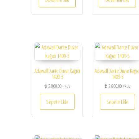
Adawall Dante Duvar Kağıdı
Adawall Dante Duvar Kağıd
1409-3
1409-5
₺
2.800,00
₺
2.800,00
+ KDV
+ KDV
Sepete Ekle
Sepete Ekle