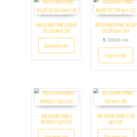
ADA DUVAR PANEL AHŞAP
ADA DUVAR PANEL AHŞAP
DESEN Apm 200
DESEN Apm 201
₺
2.800,00
+ KDV
Devamını oku
Sepete Ekle
ADA DUVAR PANELİ
ADA DUVAR PANELİ GRİ
ANTRASİT Apm 502
Apm 205
Devamını oku
Devamını oku