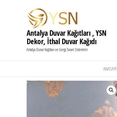
Antalya Duvar Kağıtları , YSN
Dekor, İthal Duvar Kağıdı
Antalya Duvar Kağıtları ve Gergi Tavan Sistemleri
ANASAYF