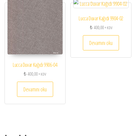
Lucca Duvar Kağıdı 9904-02
₺
400,00
+ KDV
Devamını oku
Lucca Duvar Kağıdı 9906-04
₺
400,00
+ KDV
Devamını oku