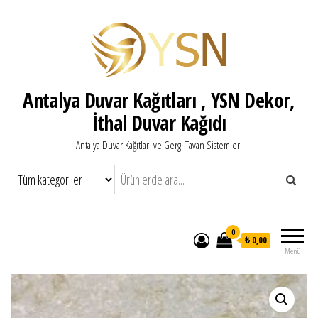
Antalya Duvar Kağıtları , YSN Dekor,
İthal Duvar Kağıdı
Antalya Duvar Kağıtları ve Gergi Tavan Sistemleri
0
₺ 0,00
Menü