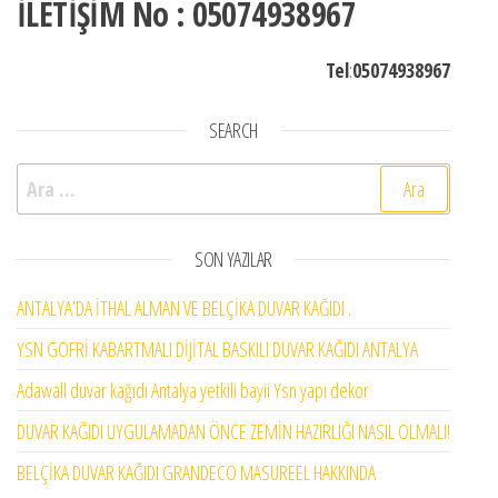
İLETİŞİM No : 05074938967
Tel
:
05074938967
SEARCH
Arama:
SON YAZILAR
ANTALYA’DA İTHAL ALMAN VE BELÇİKA DUVAR KAĞIDI .
YSN GOFRİ KABARTMALI DİJİTAL BASKILI DUVAR KAĞIDI ANTALYA
Adawall duvar kağıdı Antalya yetkili bayii Ysn yapı dekor
DUVAR KAĞIDI UYGULAMADAN ÖNCE ZEMİN HAZIRLIĞI NASIL OLMALI!
BELÇİKA DUVAR KAĞIDI GRANDECO MASUREEL HAKKINDA