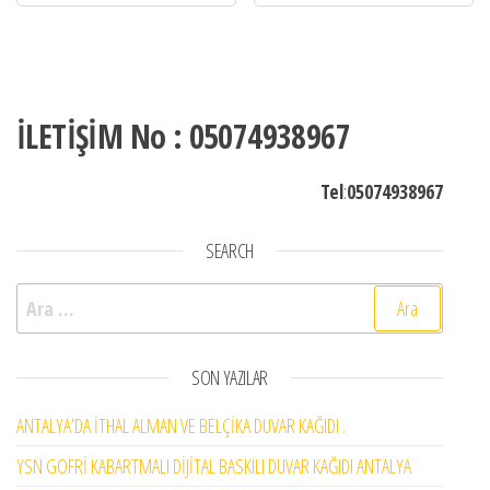
İLETİŞİM No : 05074938967
Tel
:
05074938967
SEARCH
Arama:
SON YAZILAR
ANTALYA’DA İTHAL ALMAN VE BELÇİKA DUVAR KAĞIDI .
YSN GOFRİ KABARTMALI DİJİTAL BASKILI DUVAR KAĞIDI ANTALYA