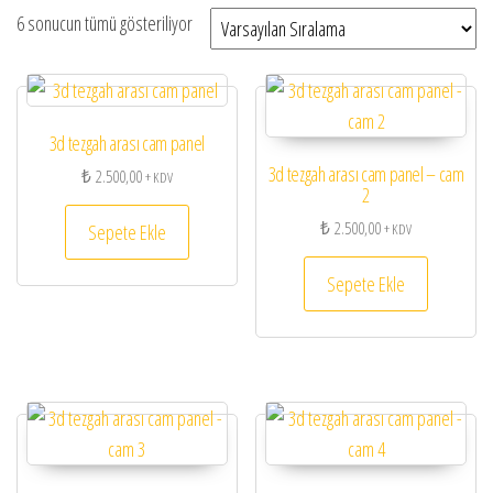
6 sonucun tümü gösteriliyor
3d tezgah arası cam panel
3d tezgah arası cam panel – cam
₺
2.500,00
+ KDV
2
₺
2.500,00
Sepete Ekle
+ KDV
Sepete Ekle