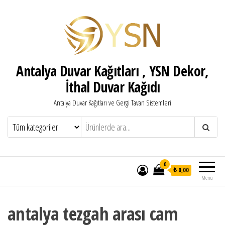
Antalya Duvar Kağıtları , YSN Dekor,
İthal Duvar Kağıdı
Antalya Duvar Kağıtları ve Gergi Tavan Sistemleri
0
₺ 0,00
Menü
antalya tezgah arası cam