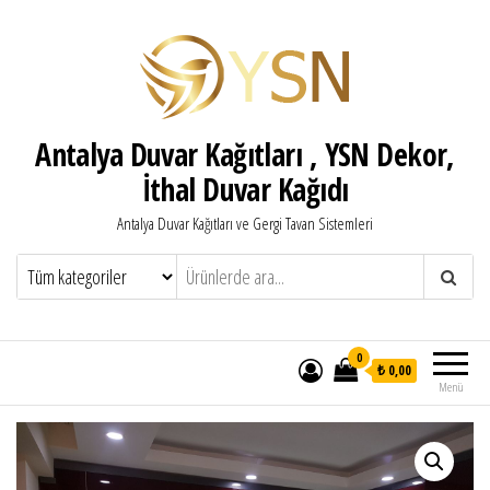
Antalya Duvar Kağıtları , YSN Dekor,
İthal Duvar Kağıdı
Antalya Duvar Kağıtları ve Gergi Tavan Sistemleri
0
₺ 0,00
Menü