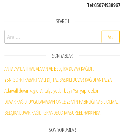
Tel
:
05074938967
SEARCH
Arama:
SON YAZILAR
ANTALYA’DA İTHAL ALMAN VE BELÇİKA DUVAR KAĞIDI .
YSN GOFRİ KABARTMALI DİJİTAL BASKILI DUVAR KAĞIDI ANTALYA
Adawall duvar kağıdı Antalya yetkili bayii Ysn yapı dekor
DUVAR KAĞIDI UYGULAMADAN ÖNCE ZEMİN HAZIRLIĞI NASIL OLMALI!
BELÇİKA DUVAR KAĞIDI GRANDECO MASUREEL HAKKINDA
SON YORUMLAR