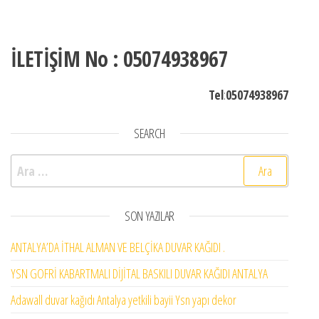
İLETİŞİM No : 05074938967
Tel
:
05074938967
SEARCH
Arama:
SON YAZILAR
ANTALYA’DA İTHAL ALMAN VE BELÇİKA DUVAR KAĞIDI .
YSN GOFRİ KABARTMALI DİJİTAL BASKILI DUVAR KAĞIDI ANTALYA
Adawall duvar kağıdı Antalya yetkili bayii Ysn yapı dekor