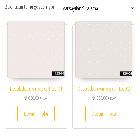
2 sonucun tümü gösteriliyor
Decokids duvar kağıdı 1125-01
Decokids duvar kağıdı 1126-02
₺
850,00
₺
850,00
+ KDV
+ KDV
Devamını oku
Devamını oku