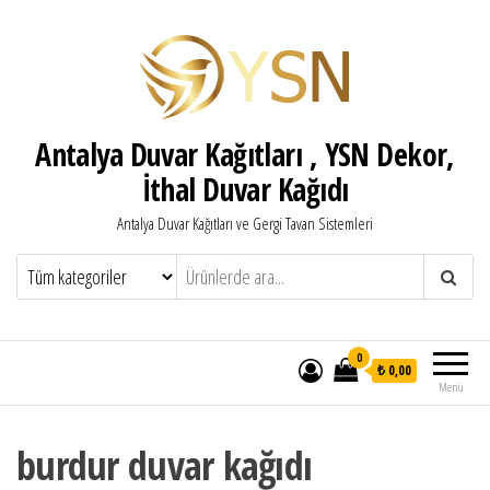
Antalya Duvar Kağıtları , YSN Dekor,
İthal Duvar Kağıdı
Antalya Duvar Kağıtları ve Gergi Tavan Sistemleri
0
₺ 0,00
Menü
burdur duvar kağıdı