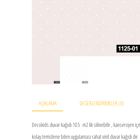
AÇIKLAMA
DEĞERLENDIRMELER (0)
Decokids duvar kağıdı 10.5 m2 lik silinebilir , kanserojen iç
kolay temizlene bilen uygulaması rahat vinil duvar kağıdı dır.