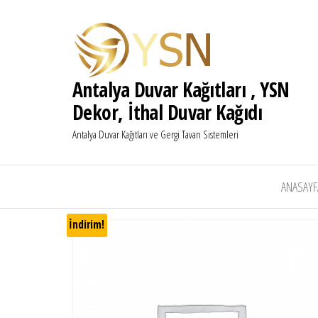
Antalya Duvar Kağıtları , YSN
Dekor, İthal Duvar Kağıdı
Antalya Duvar Kağıtları ve Gergi Tavan Sistemleri
ANASAYF
İndirim!